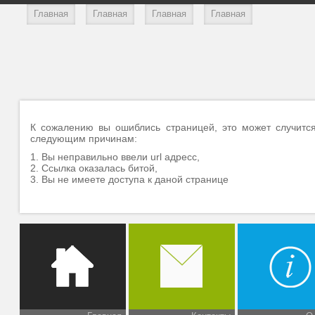
Главная
Главная
Главная
Главная
К сожалению вы ошиблись страницей, это может случитс
следующим причинам:
1. Вы неправильно ввели url адресс,
2. Ссылка оказалась битой,
3. Вы не имеете доступа к даной странице