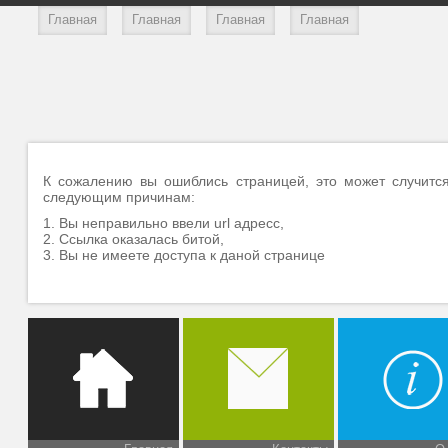
Главная
Главная
Главная
Главная
К сожалению вы ошиблись страницей, это может случитс
следующим причинам:
1. Вы неправильно ввели url адресс,
2. Ссылка оказалась битой,
3. Вы не имеете доступа к даной странице